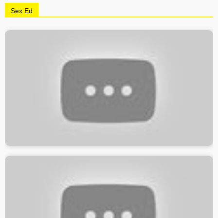
Sex Ed