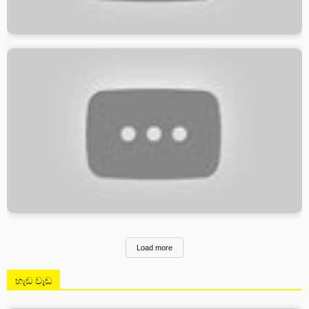
Load more
හැඩ වැඩ