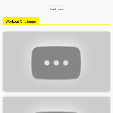
Load more
Workout Challenge