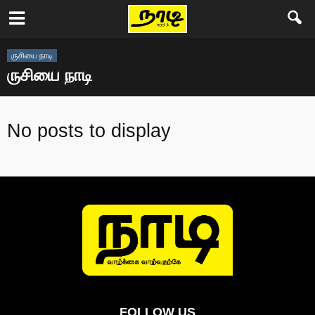
ருசியை நாடி
ருசியை நாடி
No posts to display
FOLLOW US