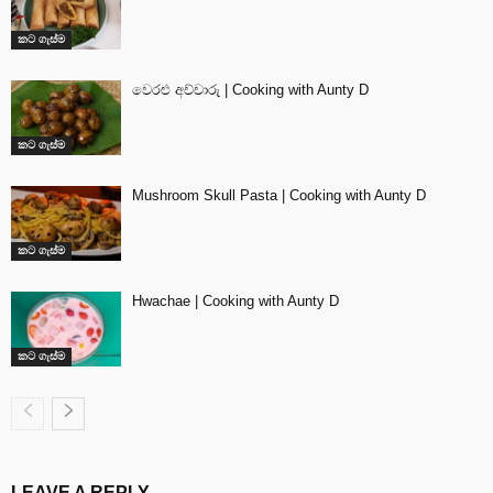
කට ගැස්ම
වෙරළු අච්චාරු | Cooking with Aunty D
කට ගැස්ම
Mushroom Skull Pasta | Cooking with Aunty D
කට ගැස්ම
Hwachae | Cooking with Aunty D
කට ගැස්ම
LEAVE A REPLY