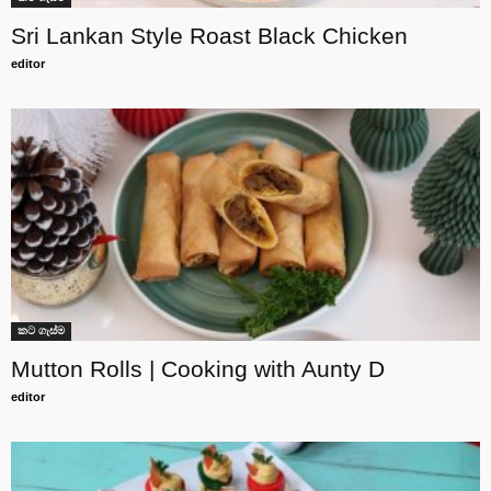
Sri Lankan Style Roast Black Chicken
editor
කට ගැස්ම
Mutton Rolls | Cooking with Aunty D
editor