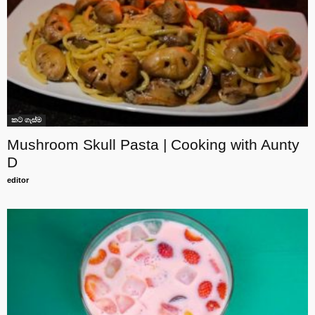
කට ගැස්ම
Mushroom Skull Pasta | Cooking with Aunty
D
editor